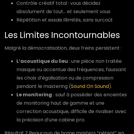
Contrôle créatif total : vous décidez
absolument de tout… et seulement vous
Répétition et essais illimités, sans surcoût
Les Limites Incontournables
Malgré la démocratisation, deux freins persistent :
L’acoustique du lieu
: une pièce non traitée
masque ou accentue des fréquences, faussant
les choix d’égalisation ou de compression
pendant le mastering (
Sound On Sound
).
Le monitoring
: sauf à posséder des enceintes
de monitoring haut de gamme et une
correction acoustique, difficile de rivaliser avec
la précision d’une cabine pro.
Résultat ? Beaucoup de home masters “pètent” en