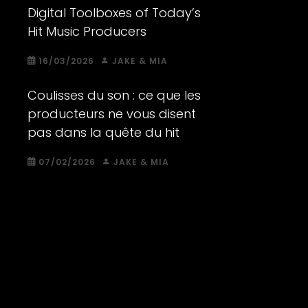
Digital Toolboxes of Today’s
Hit Music Producers
16/03/2026
JAKE & MIA
Coulisses du son : ce que les
producteurs ne vous disent
pas dans la quête du hit
07/02/2026
JAKE & MIA