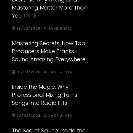
Mastering Matter More Than
You Think
19/02/2026
JAKE & MIA
Mastering Secrets: How Top
Producers Make Tracks
Sound Amazing Everywhere
01/03/2026
JAKE & MIA
Inside the Magic: Why
Professional Mixing Turns
Songs into Radio Hits
22/02/2026
JAKE & MIA
The Secret Sauce: Inside the