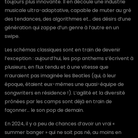
toujours plus innovante. Il en découle une industrie
musicale ultra-adaptative, capable de muter au gré
des tendances, des algorithmes et… des désirs d’une
génération qui zappe d’un genre à l’autre en un
swipe.
Les schémas classiques sont en train de devenir
l’exception : aujourd’hui, les pop anthems s’écrivent à
plusieurs, en flux tendu et à une vitesse que
n’auraient pas imaginée les Beatles (qui, à leur
époque, étaient eux-mêmes une quasi-équipe de
songwriters en résidence !). L’agilité et la diversité
prônées par les camps sont déjà en train de
façonner… le son pop de demain.
En 2024, il y a peu de chances d’avoir un vrai «
summer banger » qui ne soit pas né, au moins en