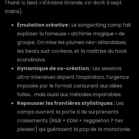
Thank U, Next » d’Ariana Grande, co-écrit à sept
mains).
Émulation créative :
Le songwriting camp fait
exploser la fameuse « alchimie magique » de
groupe. On mixe les plumes néo-zélandaises,
les beats sud-coréens, et la maîtrise du hook
scandinave.
Dynamique de co-création :
Les sessions
ultra-intensives dopent l’inspiration, l’urgence
imposée par le format carburant aux idées
folles… mais aussi aux mélodies imparables.
Repousser les frontières stylistiques :
Les
camps ouvrent la porte à de surprenants
croisements (R&B + EDM + reggaeton ? Yes
please!) qui guérissent la pop de la monotonie.