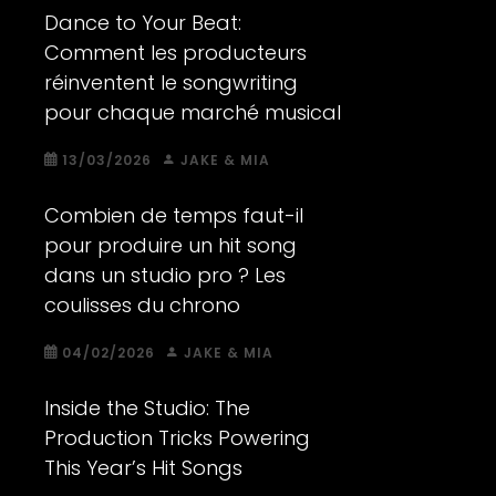
Dance to Your Beat:
Comment les producteurs
réinventent le songwriting
pour chaque marché musical
13/03/2026
JAKE & MIA
Combien de temps faut-il
pour produire un hit song
dans un studio pro ? Les
coulisses du chrono
04/02/2026
JAKE & MIA
Inside the Studio: The
Production Tricks Powering
This Year’s Hit Songs