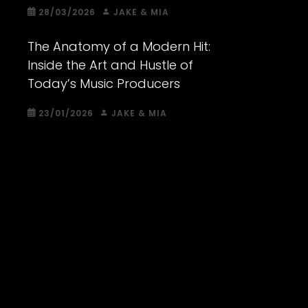
28/03/2026
JAKE & MIA
The Anatomy of a Modern Hit:
Inside the Art and Hustle of
Today’s Music Producers
23/01/2026
JAKE & MIA