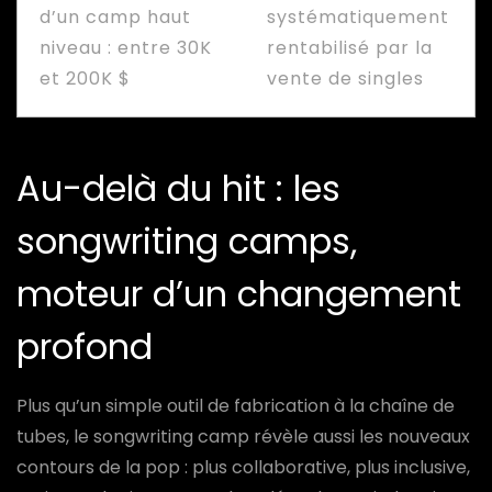
d’un camp haut
systématiquement
niveau : entre 30K
rentabilisé par la
et 200K $
vente de singles
Au-delà du hit : les
songwriting camps,
moteur d’un changement
profond
Plus qu’un simple outil de fabrication à la chaîne de
tubes, le songwriting camp révèle aussi les nouveaux
contours de la pop : plus collaborative, plus inclusive,